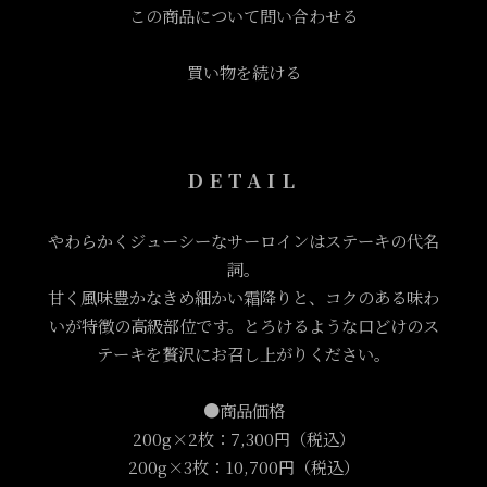
この商品について問い合わせる
買い物を続ける
DETAIL
やわらかくジューシーなサーロインはステーキの代名
詞。
甘く風味豊かなきめ細かい霜降りと、コクのある味わ
いが特徴の高級部位です。とろけるような口どけのス
テーキを贅沢にお召し上がりください。
●商品価格
200g×2枚：7,300円（税込）
200g×3枚：10,700円（税込）