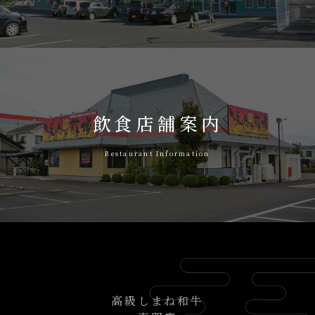
飲食店舗案内
Restaurant Information
高級しまね和牛