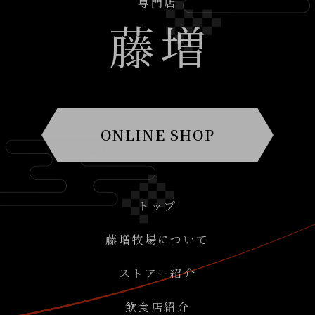
専門店
藤
増
ONLINE SHOP
トップ
藤増牧場について
ストアー紹介
飲食店紹介