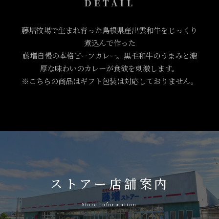
DETAIL
藤増牧場で生まれ育った島根県産出雲和牛をじっくり
煮込んで作った
藤増自慢の本格ビーフカレー。黒毛和牛のうまみと濃
厚な味わいのカレーが食欲を刺激します。
※こちらの商品はギフト包装は対応しておりません。
ストアー店舗案内
Store Information